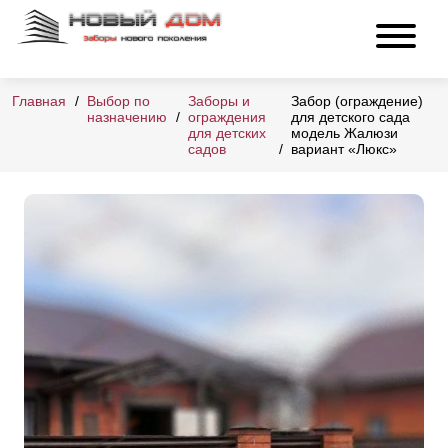
Главная
Выбор по
Заборы и
Забор (ограждение)
назначению
ограждения
для детского сада
для детских
модель Жалюзи
садов
вариант «Люкс»