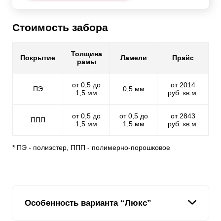
Стоимость забора
Толщина
Покрытие
Ламели
Прайс
рамы
от 0,5 до
от 2014
ПЭ
0,5 мм
1,5 мм
руб. кв.м.
от 0,5 до
от 0,5 до
от 2843
ППП
1,5 мм
1,5 мм
руб. кв.м.
* ПЭ - полиэстер, ППП - полимерно-порошковое
Особенность варианта “Люкс”