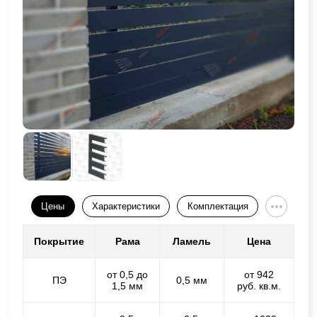
Цены
Характеристики
Комплектация
Покрытие
Рама
Ламель
Цена
от 0,5 до
от 942
ПЭ
0,5 мм
1,5 мм
руб. кв.м.