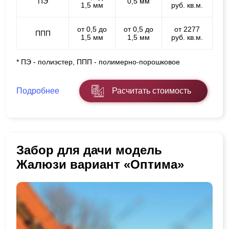
ПЭ
0,5 мм
1,5 мм
руб. кв.м.
от 0,5 до
от 0,5 до
от 2277
ППП
1,5 мм
1,5 мм
руб. кв.м.
* ПЭ - полиэстер, ППП - полимерно-порошковое
Подробнее
Расчитать стоимость
Забор для дачи модель
Жалюзи вариант «Оптима»