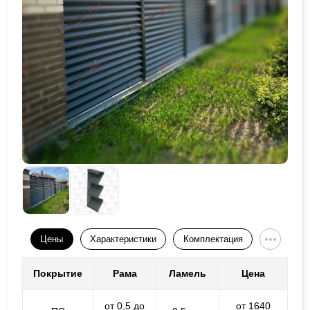
Цены
Характеристики
Комплектация
Покрытие
Рама
Ламель
Цена
от 0,5 до
от 1640