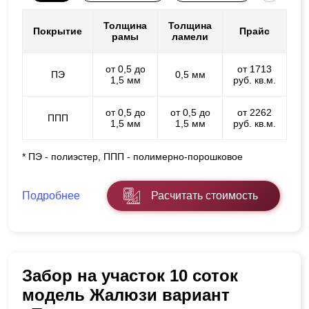
Толщина
Толщина
Покрытие
Прайс
рамы
ламели
от 0,5 до
от 1713
ПЭ
0,5 мм
1,5 мм
руб. кв.м.
от 0,5 до
от 0,5 до
от 2262
ППП
1,5 мм
1,5 мм
руб. кв.м.
* ПЭ - полиэстер, ППП - полимерно-порошковое
Подробнее
Расчитать стоимость
Забор на участок 10 соток
модель Жалюзи вариант