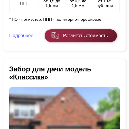
от 0,5 до
от 0,5 до
от 1039
ППП
1,5 мм
1,5 мм
руб. кв.м.
* ПЭ - полиэстер, ППП - полимерно-порошковое
Подробнее
Расчитать стоимость
Забор для дачи модель
«Классика»