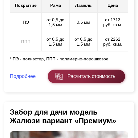
Покрытие
Рама
Ламель
Цена
от 0,5 до
от 1713
ПЭ
0,5 мм
1,5 мм
руб. кв.м.
от 0,5 до
от 0,5 до
от 2262
ППП
1,5 мм
1,5 мм
руб. кв.м.
* ПЭ - полиэстер, ППП - полимерно-порошковое
Подробнее
Расчитать стоимость
Забор для дачи модель
Жалюзи вариант «Премиум»