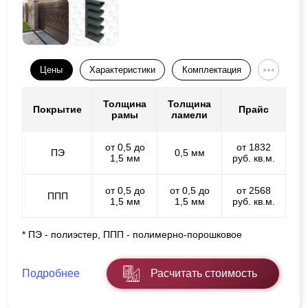
Цены
Характеристики
Комплектация
Толщина
Толщина
Покрытие
Прайс
рамы
ламели
от 0,5 до
от 1832
ПЭ
0,5 мм
1,5 мм
руб. кв.м.
от 0,5 до
от 0,5 до
от 2568
ППП
1,5 мм
1,5 мм
руб. кв.м.
* ПЭ - полиэстер, ППП - полимерно-порошковое
Подробнее
Расчитать стоимость