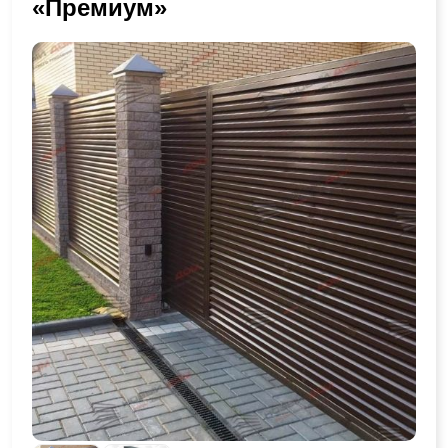
«Премиум»