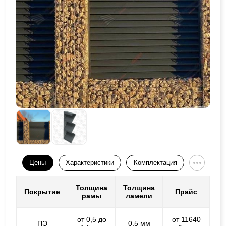
Цены
Характеристики
Комплектация
Толщина
Толщина
Покрытие
Прайс
рамы
ламели
от 0,5 до
от 11640
ПЭ
0,5 мм