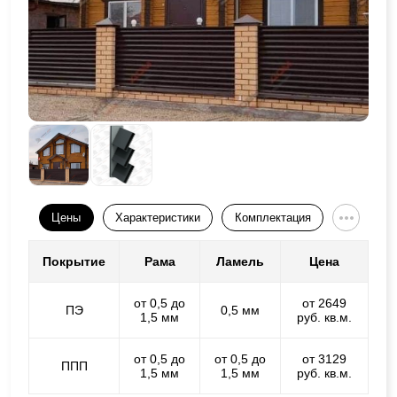
Цены
Характеристики
Комплектация
Покрытие
Рама
Ламель
Цена
от 0,5 до
от 2649
ПЭ
0,5 мм
1,5 мм
руб. кв.м.
от 0,5 до
от 0,5 до
от 3129
ППП
1,5 мм
1,5 мм
руб. кв.м.