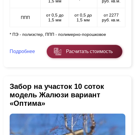
1,5 мм
руб. кв.м.
от 0,5 до
от 0,5 до
от 2277
ППП
1,5 мм
1,5 мм
руб. кв.м.
* ПЭ - полиэстер, ППП - полимерно-порошковое
Подробнее
Расчитать стоимость
Забор на участок 10 соток
модель Жалюзи вариант
«Оптима»