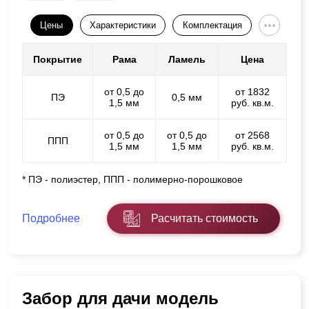
Цены
Характеристики
Комплектация
Покрытие
Рама
Ламель
Цена
от 0,5 до
от 1832
ПЭ
0,5 мм
1,5 мм
руб. кв.м.
от 0,5 до
от 0,5 до
от 2568
ППП
1,5 мм
1,5 мм
руб. кв.м.
* ПЭ - полиэстер, ППП - полимерно-порошковое
Подробнее
Расчитать стоимость
Забор для дачи модель