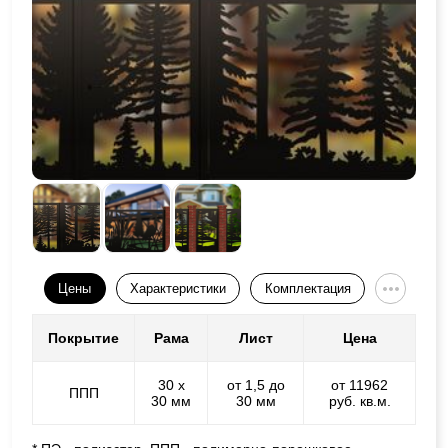
Цены
Характеристики
Комплектация
Покрытие
Рама
Лист
Цена
30 х
от 1,5 до
от 11962
ППП
30 мм
30 мм
руб. кв.м.