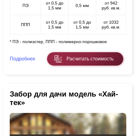
от 0,5 до
от 942
ПЭ
0,5 мм
1,5 мм
руб. кв.м.
от 0,5 до
от 0,5 до
от 1032
ППП
1,5 мм
1,5 мм
руб. кв.м.
* ПЭ - полиэстер, ППП - полимерно-порошковое
Подробнее
Расчитать стоимость
Забор для дачи модель «Хай-
тек»