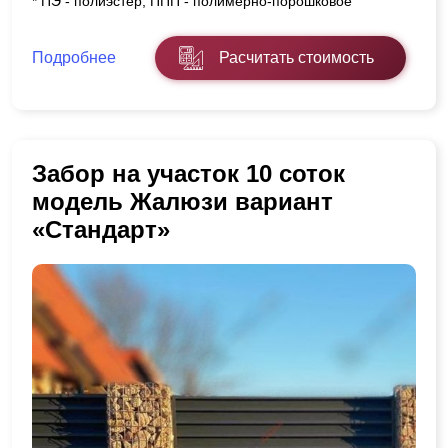
* ПЭ - полиэстер, ППП - полимерно-порошковое
Подробнее
Расчитать стоимость
Забор на участок 10 соток
модель Жалюзи вариант
«Стандарт»