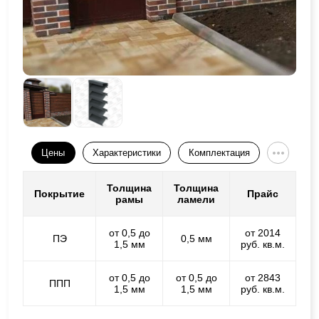
Цены
Характеристики
Комплектация
Толщина
Толщина
Покрытие
Прайс
рамы
ламели
от 0,5 до
от 2014
ПЭ
0,5 мм
1,5 мм
руб. кв.м.
от 0,5 до
от 0,5 до
от 2843
ППП
1,5 мм
1,5 мм
руб. кв.м.