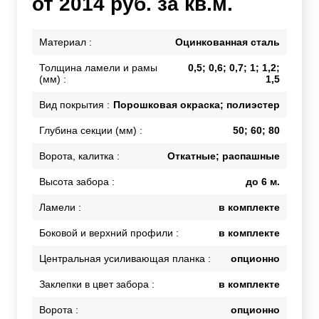
от 2014 руб. за кв.м.
Материал :
Оцинкованная сталь
Толщина ламели и рамы
0,5; 0,6; 0,7; 1; 1,2;
(мм) :
1,5
Вид покрытия :
Порошковая окраска; полиэстер
Глубина секции (мм) :
50; 60; 80
Ворота, калитка :
Откатные; распашные
Высота забора :
до 6 м.
Ламели :
в комплекте
Боковой и верхний профили :
в комплекте
Центральная усиливающая планка :
опционно
Заклепки в цвет забора :
в комплекте
Ворота :
опционно