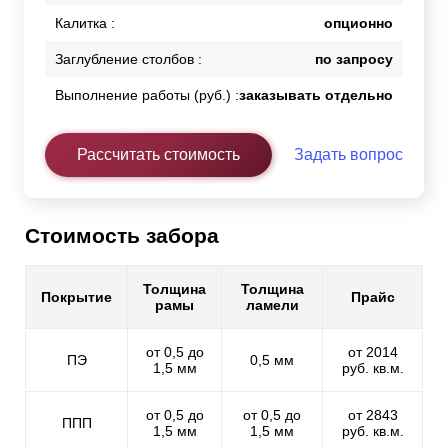
Калитка :
опционно
Заглубление столбов :
по запросу
Выполнение работы (руб.) :
заказывать отдельно
Рассчитать стоимость
Задать вопрос
Стоимость забора
Толщина
Толщина
Покрытие
Прайс
рамы
ламели
от 0,5 до
от 2014
ПЭ
0,5 мм
1,5 мм
руб. кв.м.
от 0,5 до
от 0,5 до
от 2843
ППП
1,5 мм
1,5 мм
руб. кв.м.