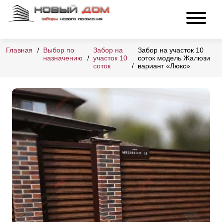
Главная
Выбор по
Забор на
Забор на участок 10
назначению
участок 10
соток модель Жалюзи
соток
вариант «Люкс»