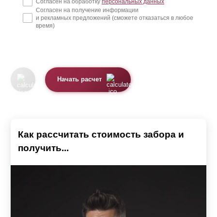
Согласен на обработку
персональных данных
Согласен на получение информации
и рекламных предложений (сможете отказаться в любое
время)
Начать расчет
Как рассчитать стоимость забора и
получить...