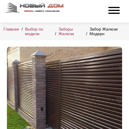
Главная
Выбор по
Заборы
Забор Жалюзи
модели
Жалюзи
Модерн