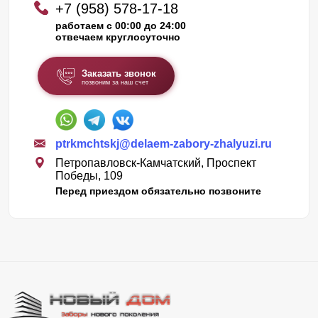
+7 (958) 578-17-18
работаем с 00:00 до 24:00
отвечаем круглосуточно
Заказать звонок
позвоним за наш счет
ptrkmchtskj@delaem-zabory-zhalyuzi.ru
Петропавловск-Камчатский, Проспект
Победы, 109
Перед приездом обязательно позвоните