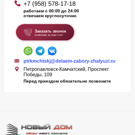
+7 (958) 578-17-18
работаем с 00:00 до 24:00
отвечаем круглосуточно
Заказать звонок
позвоним за наш счет
ptrkmchtskj@delaem-zabory-zhalyuzi.ru
Петропавловск-Камчатский, Проспект
Победы, 109
Перед приездом обязательно позвоните