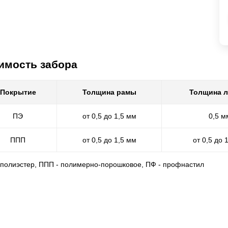
имость забора
Покрытие
Толщина рамы
Толщина 
ПЭ
от 0,5 до 1,5 мм
0,5 м
ППП
от 0,5 до 1,5 мм
от 0,5 до 
- полиэстер, ППП - полимерно-порошковое, ПФ - профнастил