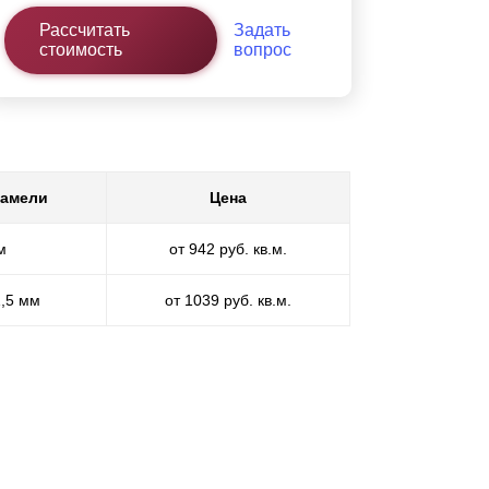
Рассчитать
Задать
стоимость
вопрос
ламели
Цена
м
от 942 руб. кв.м.
1,5 мм
от 1039 руб. кв.м.