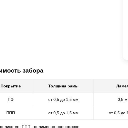
имость забора
Покрытие
Толщина рамы
Ламе
ПЭ
от 0,5 до 1,5 мм
0,5 
ППП
от 0,5 до 1,5 мм
от 0,5 до 
- полиэстер, ППП - полимерно-порошковое