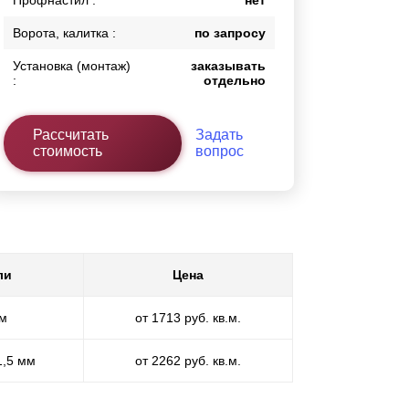
Профнастил :
нет
Ворота, калитка :
по запросу
Установка (монтаж)
заказывать
:
отдельно
Рассчитать
Задать
стоимость
вопрос
ли
Цена
мм
от 1713 руб. кв.м.
1,5 мм
от 2262 руб. кв.м.