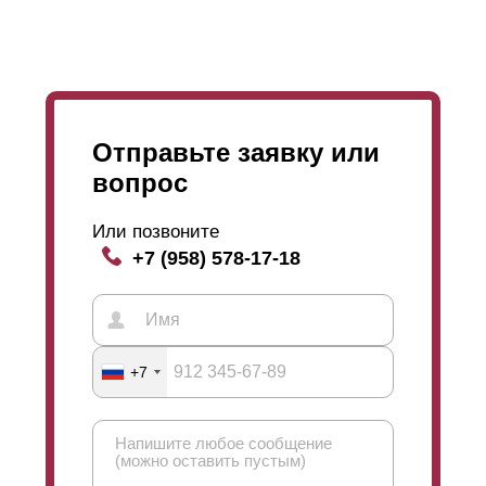
незначительны, то вы смело можете выбрать
покрытие
полиэстером
.
Отправьте заявку или
вопрос
Или позвоните
+7 (958) 578-17-18
+7