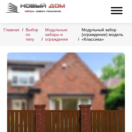
Главная
Выбор
Модульные
Модульный забор
по
заборы и
(ограждение) модель
типу
ограждения
«Классика»