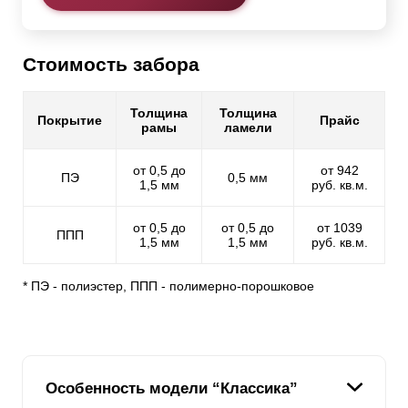
Стоимость забора
Толщина
Толщина
Покрытие
Прайс
рамы
ламели
от 0,5 до
от 942
ПЭ
0,5 мм
1,5 мм
руб. кв.м.
от 0,5 до
от 0,5 до
от 1039
ППП
1,5 мм
1,5 мм
руб. кв.м.
* ПЭ - полиэстер, ППП - полимерно-порошковое
Особенность модели “Классика”