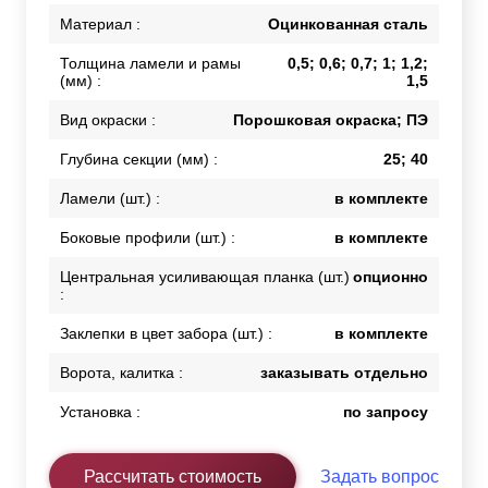
Материал :
Оцинкованная сталь
Толщина ламели и рамы
0,5; 0,6; 0,7; 1; 1,2;
(мм) :
1,5
Вид окраски :
Порошковая окраска; ПЭ
Глубина секции (мм) :
25; 40
Ламели (шт.) :
в комплекте
Боковые профили (шт.) :
в комплекте
Центральная усиливающая планка (шт.)
опционно
:
Заклепки в цвет забора (шт.) :
в комплекте
Ворота, калитка :
заказывать отдельно
Установка :
по запросу
Рассчитать стоимость
Задать вопрос