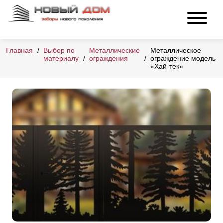
Главная
Выбор по
Металлические
Металлическое
материалу
ограждения
ограждение модель
«Хай-тек»