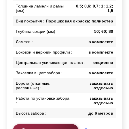
Толщина ламели и рамы
0,5; 0,6; 0,7; 1; 1,2;
(мм) :
1,5
Вид покрытия :
Порошковая окраска; полиэстер
Глубина секции (мм) :
50; 60; 80
Ламели :
в комплекте
Боковой и верхний профили :
в комплекте
Центральная усиливающая планка :
опционно
Заклепки в цвет забора :
в комплекте
Ворота (откатные,
заказывать
распашные) :
отдельно
Работа по установке забора
заказывать
:
отдельно
Высота забора :
до 6 метров