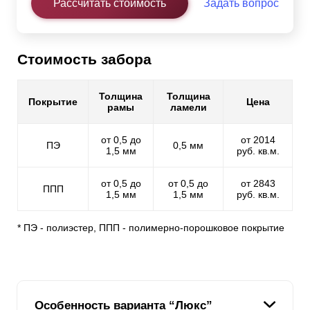
Рассчитать стоимость
Задать вопрос
Стоимость забора
Толщина
Толщина
Покрытие
Цена
рамы
ламели
от 0,5 до
от 2014
ПЭ
0,5 мм
1,5 мм
руб. кв.м.
от 0,5 до
от 0,5 до
от 2843
ППП
1,5 мм
1,5 мм
руб. кв.м.
* ПЭ - полиэстер, ППП - полимерно-порошковое покрытие
Особенность варианта “Люкс”