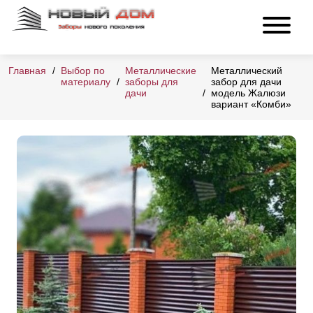
Главная
Выбор по
Металлические
Металлический
материалу
заборы для
забор для дачи
дачи
модель Жалюзи
вариант «Комби»