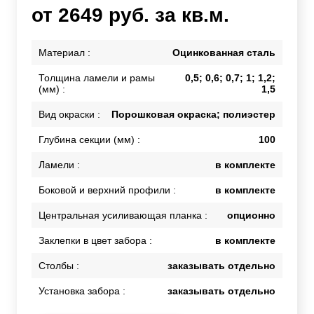
от 2649 руб. за кв.м.
Материал :
Оцинкованная сталь
Толщина ламели и рамы
0,5; 0,6; 0,7; 1; 1,2;
(мм) :
1,5
Вид окраски :
Порошковая окраска; полиэстер
Глубина секции (мм) :
100
Ламели :
в комплекте
Боковой и верхний профили :
в комплекте
Центральная усиливающая планка :
опционно
Заклепки в цвет забора :
в комплекте
Столбы :
заказывать отдельно
Установка забора :
заказывать отдельно