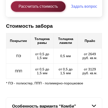
Рассчитать стоимость
Задать вопрос
Стоимость забора
Толщина
Толщина
Покрытие
Прайс
рамы
ламели
от 0,5 до
от 2649
ПЭ
0,5 мм
1,5 мм
руб. кв.м.
от 0,5 до
от 0,5 до
от 3129
ППП
1,5 мм
1,5 мм
руб. кв.м.
* ПЭ - полиэстер, ППП - полимерно-порошковое
Особенность варианта “Комби”