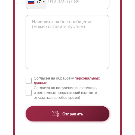
+7
обзора, благодаря увеличенному нахлесту.
Согласен на обработку
персональных
данных
Согласен на получение информации
и рекламных предложений (сможете
отказаться в любое время)
Отправить