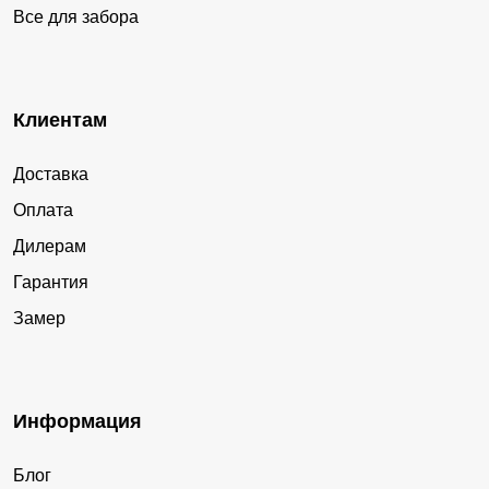
Все для забора
Клиентам
Доставка
Оплата
Дилерам
Гарантия
Замер
Информация
Блог