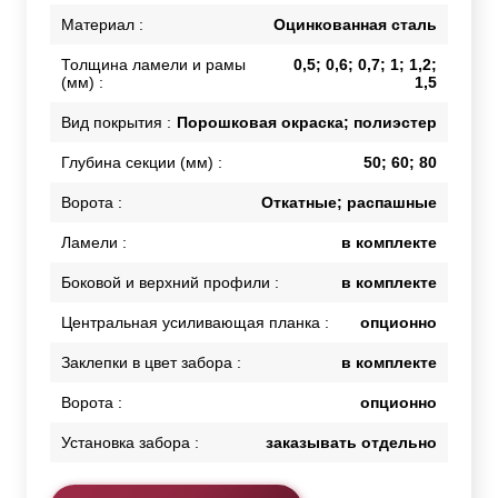
Материал :
Оцинкованная сталь
Толщина ламели и рамы
0,5; 0,6; 0,7; 1; 1,2;
(мм) :
1,5
Вид покрытия :
Порошковая окраска; полиэстер
Глубина секции (мм) :
50; 60; 80
Ворота :
Откатные; распашные
Ламели :
в комплекте
Боковой и верхний профили :
в комплекте
Центральная усиливающая планка :
опционно
Заклепки в цвет забора :
в комплекте
Ворота :
опционно
Установка забора :
заказывать отдельно