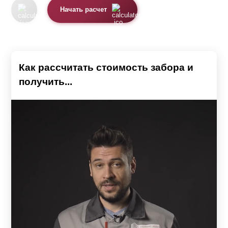
Начать расчет
Как рассчитать стоимость забора и
получить...