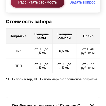
Рассчитать стоимость
Задать вопрос
Стоимость забора
Толщина
Толщина
Покрытие
Прайс
рамы
ламели
от 0,5 до
от 1640
ПЭ
0,5 мм
1,5 мм
руб. кв.м.
от 0,5 до
от 0,5 до
от 2277
ППП
1,5 мм
1,5 мм
руб. кв.м.
* ПЭ - полиэстер, ППП - полимерно-порошковое покрытие
Особенность варианта “Стандарт”