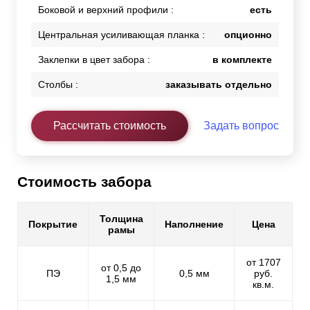
Боковой и верхний профили :
есть
Центральная усиливающая планка :
опционно
Заклепки в цвет забора :
в комплекте
Столбы :
заказывать отдельно
Рассчитать стоимость
Задать вопрос
Стоимость забора
Толщина
Покрытие
Наполнение
Цена
рамы
от 1707
от 0,5 до
ПЭ
0,5 мм
руб.
1,5 мм
кв.м.