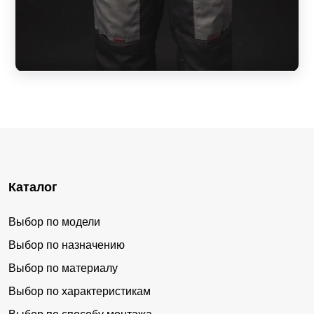
Каталог
Выбор по модели
Выбор по назначению
Выбор по материалу
Выбор по характеристикам