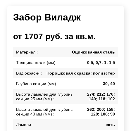
Забор Виладж
от 1707 руб. за кв.м.
Материал :
Оцинкованная сталь
Толщина стали (мм) :
0,5; 0,7; 1; 1,5
Вид окраски :
Порошковая окраска; полиэстер
Глубина секции (мм) :
30; 40
Высота ламелей для глубины
274; 212; 170;
секции 25 мм (мм) :
140; 118; 102
Высота ламелей для глубины
262; 200; 158;
секции 40 мм (мм) :
128; 106; 90
Ламели :
есть