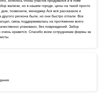
лго, хотелось чтобы участок продувался и в тоже
абор жалюзи, но в нашем городе, цены на такой просто
дом, позвонила, менеджер Ася всё рассказала и
 другого региона были, но они быстро отпали. Все
атцап, связь поддерживалась на протяжении всего
 качественно упаковано, без повреждений. Забор
р очень нравится. Спасибо всем сотрудникам фирмы за
листы.
дания.