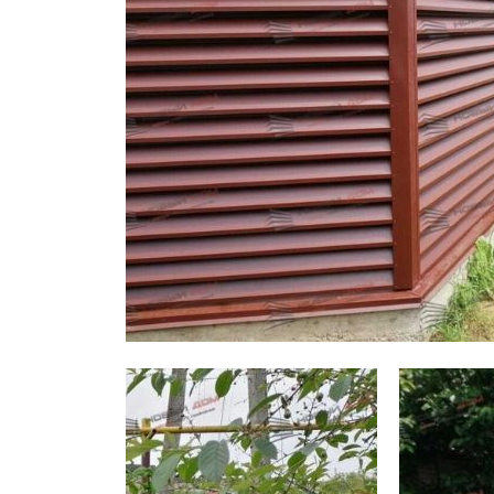
Заборы для дачи
Элитные заборы для коттеджей
Заборы и ограждения для школ
Забор на участок 10 соток
Заборы и ограждения для дома