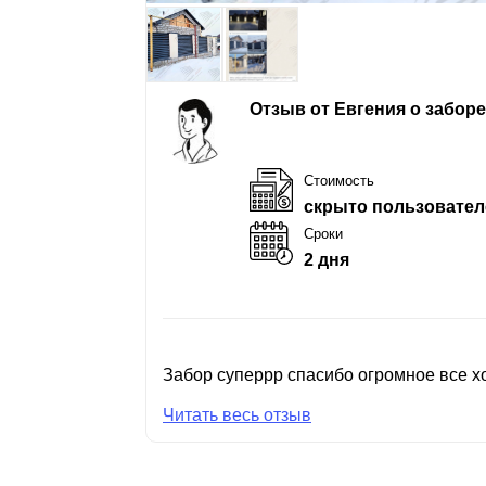
Отзыв от Евгения о забор
Стоимость
скрыто пользовател
Сроки
2 дня
Забор суперрр спасибо огромное все хо
Читать весь отзыв