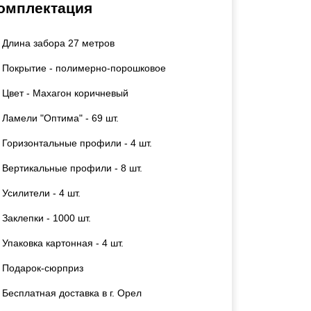
омплектация
Каркасы ворот
Калитки
Длина забора 27 метров
Входные группы
Покрытие - полимерно-порошковое
ВСЕ ДЛЯ ЗАБОРА
Цвет - Махагон коричневый
Ламели "Оптима" - 69 шт.
Панели для забора
Горизонтальные профили - 4 шт.
Вертикальные профили - 8 шт.
Усилители - 4 шт.
Заклепки - 1000 шт.
Упаковка картонная - 4 шт.
Подарок-сюрприз
Бесплатная доставка в г. Орел