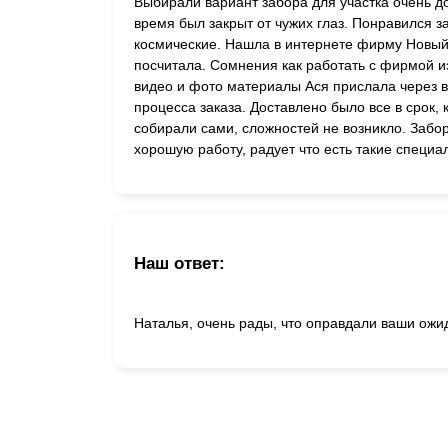
Выбирали вариант забора для участка очень до
время был закрыт от чужих глаз. Понравился з
космические. Нашла в интернете фирму Новый 
посчитала. Сомнения как работать с фирмой из
видео и фото материалы Ася прислала через в
процесса заказа. Доставлено было все в срок,
собирали сами, сложностей не возникло. Забо
хорошую работу, радует что есть такие специа
Наш ответ:
Наталья, очень рады, что оправдали ваши ожи