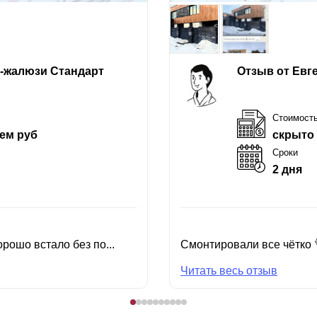
е-жалюзи Стандарт
Отзыв от Евг
Стоимост
ем руб
скрыто
Сроки
2 дня
рошо встало без по...
Смонтировали все чётко 
Читать весь отзыв