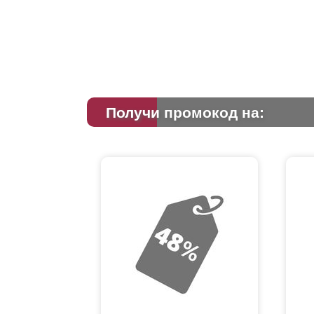
Получи промокод на: