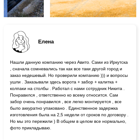
Елена
Нашли данную компанию через Авито. Сами из Иркутска
, сначала сомневались так как все таки другой город и
заказ недешевый. Но проверили компанию ))) и вопросы
ушли . Заказывали здесь ворота + забор + калитка +
колпаки на столбы . Работал с нами сотрудник Никита .
Понравился , ответственно ко всему относится. Сам
забор очень понравился , все легко монтируется , все
было аккуратно упаковано . Единственное задержка
изготовления была на 2,5 недели от сроков по договору .
Но мы это пережили ) В общем в целом все нормально,
фото прикладываю.