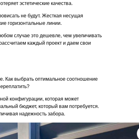
потеряет эстетические качества.
ровисать не будут. Жесткая несущая
кие горизонтальные линии.
юбом случае это дешевле, чем увеличивать
 рассчитаем каждый проект и даем свои
ыше. Как выбрать оптимальное соотношение
переплатить?
ьной конфигурации, которая может
мальный бюджет, который вам потребуется.
личивая надежность забора.