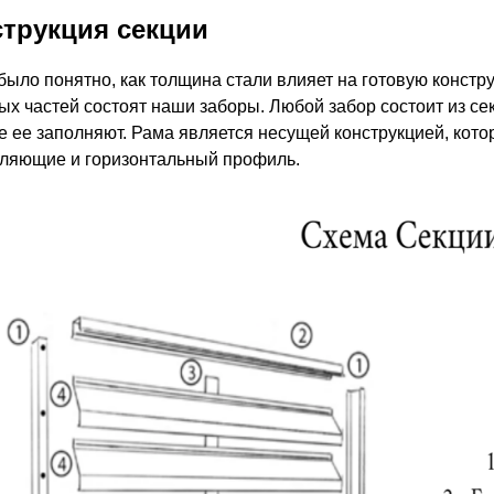
трукция секции
было понятно, как толщина стали влияет на готовую констру
ых частей состоят наши заборы. Любой забор состоит из сек
е ее заполняют. Рама является несущей конструкцией, кото
ляющие и горизонтальный профиль.