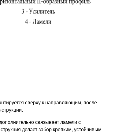
нтируется сверху к направляющим, после
нструкции.
 дополнительно связывает ламели с
струкция делает забор крепким, устойчивым