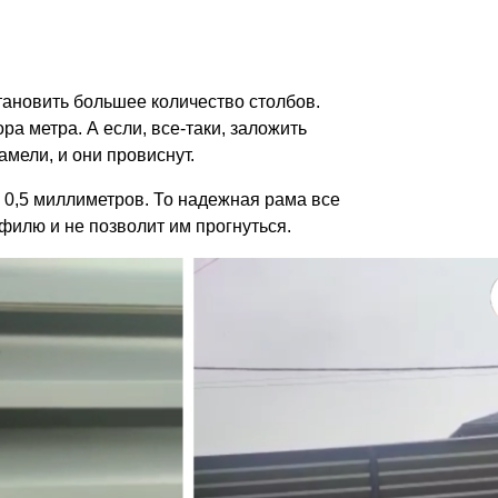
становить большее количество столбов.
ра метра. А если, все-таки, заложить
мели, и они провиснут.
 0,5 миллиметров. То надежная рама все
филю и не позволит им прогнуться.