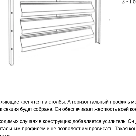
ляющие крепятся на столбы. А горизонтальный профиль мо
ак секция будет собрана. Он обеспечивает жесткость всей ко
ходимых случаях в конструкцию добавляется усилитель. Он
нтальным профилем и не позволяет им провисать. Такая кон
ивым.