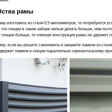
йства рамы
аму изготовить из стали 0,5 миллиметров, то потребуется у
что секции в таком заборе нельзя делать больше, чем полто
 секции больше, то хлипкая конструкция рамы не удержит ла
ер, если вы решите сэкономить и закажете ламели из стали
удержит ламели в секции параллельно горизонтальному про