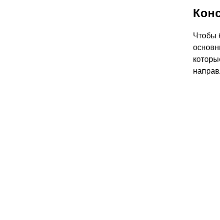
Конс
Чтобы 
основн
которы
направ