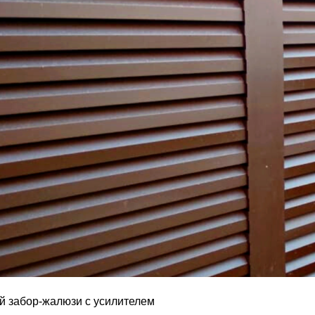
й забор-жалюзи с усилителем